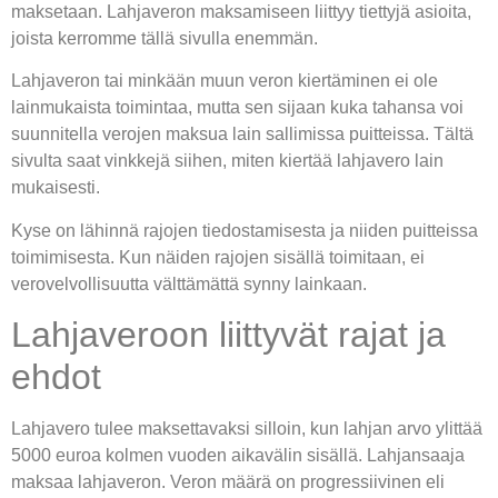
maksetaan. Lahjaveron maksamiseen liittyy tiettyjä asioita,
joista kerromme tällä sivulla enemmän.
Lahjaveron tai minkään muun veron kiertäminen ei ole
lainmukaista toimintaa, mutta sen sijaan kuka tahansa voi
suunnitella verojen maksua lain sallimissa puitteissa. Tältä
sivulta saat vinkkejä siihen, miten kiertää lahjavero lain
mukaisesti.
Kyse on lähinnä rajojen tiedostamisesta ja niiden puitteissa
toimimisesta. Kun näiden rajojen sisällä toimitaan, ei
verovelvollisuutta välttämättä synny lainkaan.
Lahjaveroon liittyvät rajat ja
ehdot
Lahjavero tulee maksettavaksi silloin, kun lahjan arvo ylittää
5000 euroa kolmen vuoden aikavälin sisällä. Lahjansaaja
maksaa lahjaveron. Veron määrä on progressiivinen eli