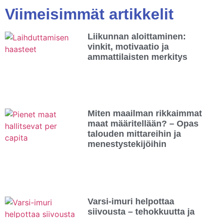
Viimeisimmät artikkelit
Liikunnan aloittaminen:
vinkit, motivaatio ja
ammattilaisten merkitys
Miten maailman rikkaimmat
maat määritellään? – Opas
talouden mittareihin ja
menestystekijöihin
Varsi-imuri helpottaa
siivousta – tehokkuutta ja