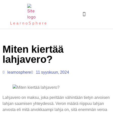
LearnoSphere
Miten kiertää
lahjavero?
learnosphere
11 syyskuun, 2024
Lahjavero on maksu, joka peritään vähintään tietyn arvoisen
lahjan saamisen yhteydessä. Veron määrä riippuu lahjan
arvosta eli mitä arvokkaampi lahja on, sitä enemmän veroa