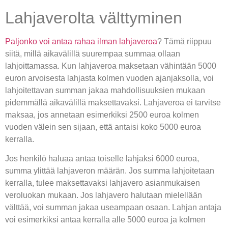
Lahjaverolta välttyminen
Paljonko voi antaa rahaa ilman lahjaveroa
? Tämä riippuu
siitä, millä aikavälillä suurempaa summaa ollaan
lahjoittamassa. Kun lahjaveroa maksetaan vähintään 5000
euron arvoisesta lahjasta kolmen vuoden ajanjaksolla, voi
lahjoitettavan summan jakaa mahdollisuuksien mukaan
pidemmällä aikavälillä maksettavaksi. Lahjaveroa ei tarvitse
maksaa, jos annetaan esimerkiksi 2500 euroa kolmen
vuoden välein sen sijaan, että antaisi koko 5000 euroa
kerralla.
Jos henkilö haluaa antaa toiselle lahjaksi 6000 euroa,
summa ylittää lahjaveron määrän. Jos summa lahjoitetaan
kerralla, tulee maksettavaksi lahjavero asianmukaisen
veroluokan mukaan. Jos lahjavero halutaan mielellään
välttää, voi summan jakaa useampaan osaan. Lahjan antaja
voi esimerkiksi antaa kerralla alle 5000 euroa ja kolmen