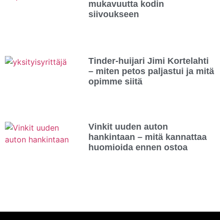
mukavuutta kodin
siivoukseen
Tinder-huijari Jimi Kortelahti
– miten petos paljastui ja mitä
opimme siitä
Vinkit uuden auton
hankintaan – mitä kannattaa
huomioida ennen ostoa