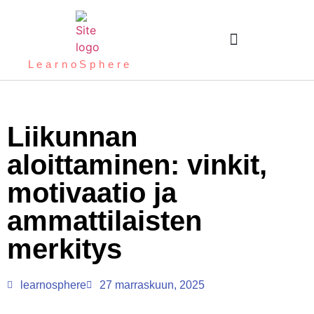
LearnoSphere
Liikunnan
aloittaminen: vinkit,
motivaatio ja
ammattilaisten
merkitys
learnosphere
27 marraskuun, 2025