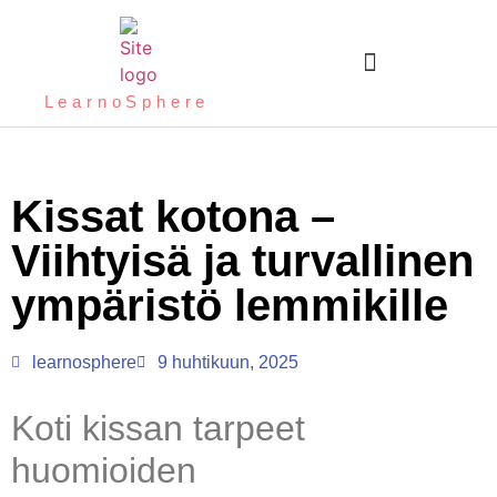
LearnoSphere
Kissat kotona –
Viihtyisä ja turvallinen
ympäristö lemmikille
learnosphere
9 huhtikuun, 2025
Koti kissan tarpeet
huomioiden