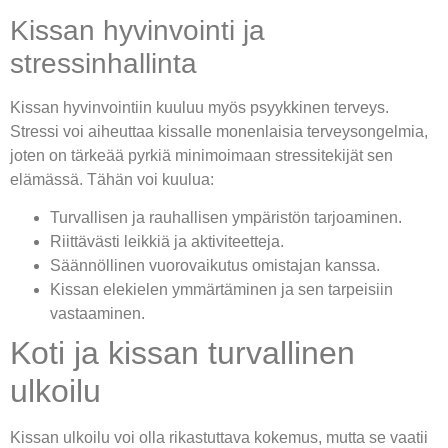
Kissan hyvinvointi ja
stressinhallinta
Kissan hyvinvointiin kuuluu myös psyykkinen terveys.
Stressi voi aiheuttaa kissalle monenlaisia terveysongelmia,
joten on tärkeää pyrkiä minimoimaan stressitekijät sen
elämässä. Tähän voi kuulua:
Turvallisen ja rauhallisen ympäristön tarjoaminen.
Riittävästi leikkiä ja aktiviteetteja.
Säännöllinen vuorovaikutus omistajan kanssa.
Kissan elekielen ymmärtäminen ja sen tarpeisiin
vastaaminen.
Koti ja kissan turvallinen
ulkoilu
Kissan ulkoilu voi olla rikastuttava kokemus, mutta se vaatii