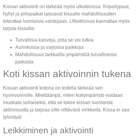
Kissan aktivointi on tärkeää myös ulkotiloissa. Kiipeilypuut,
hyllyt ja piilopaikat tarjoavat kissalle mahdollisuuden
toteuttaa luontaisia vaistojaan. Ulkotiloissa kannattaa myös
tarjota kissalle:
Turvallisia kasveja, joita se voi tutkia
Aurinkoisia ja varjoisia paikkoja
Mahdollisuus tarkkailla ympäristöä turvallisesta
paikasta
Koti kissan aktivoinnin tukena
Kissan aktivointi kotona on todella tärkeää sen
hyvinvoinnille. Mietitäänpä, miten kotiympäristö voidaan
muokata sellaiseksi, että se tukee kissan luontaista
aktiivisuutta ja tarjoaa sille riittävästi virikkeitä. Kissa ei saa
tylsistyä!
Leikkiminen ja aktivointi