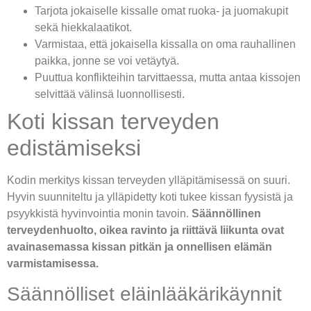
Tarjota jokaiselle kissalle omat ruoka- ja juomakupit
sekä hiekkalaatikot.
Varmistaa, että jokaisella kissalla on oma rauhallinen
paikka, jonne se voi vetäytyä.
Puuttua konflikteihin tarvittaessa, mutta antaa kissojen
selvittää välinsä luonnollisesti.
Koti kissan terveyden
edistämiseksi
Kodin merkitys kissan terveyden ylläpitämisessä on suuri.
Hyvin suunniteltu ja ylläpidetty koti tukee kissan fyysistä ja
psyykkistä hyvinvointia monin tavoin.
Säännöllinen
terveydenhuolto, oikea ravinto ja riittävä liikunta ovat
avainasemassa kissan pitkän ja onnellisen elämän
varmistamisessa.
Säännölliset eläinlääkärikäynnit