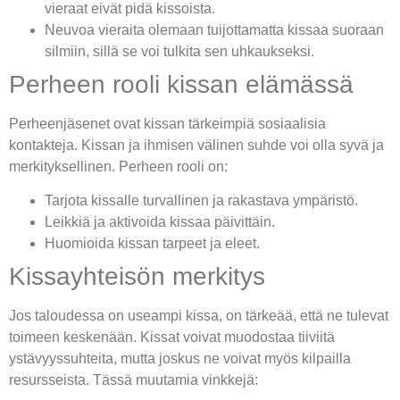
vieraat eivät pidä kissoista.
Neuvoa vieraita olemaan tuijottamatta kissaa suoraan
silmiin, sillä se voi tulkita sen uhkaukseksi.
Perheen rooli kissan elämässä
Perheenjäsenet ovat kissan tärkeimpiä sosiaalisia
kontakteja. Kissan ja ihmisen välinen suhde voi olla syvä ja
merkityksellinen. Perheen rooli on:
Tarjota kissalle turvallinen ja rakastava ympäristö.
Leikkiä ja aktivoida kissaa päivittäin.
Huomioida kissan tarpeet ja eleet.
Kissayhteisön merkitys
Jos taloudessa on useampi kissa, on tärkeää, että ne tulevat
toimeen keskenään. Kissat voivat muodostaa tiiviitä
ystävyyssuhteita, mutta joskus ne voivat myös kilpailla
resursseista. Tässä muutamia vinkkejä: