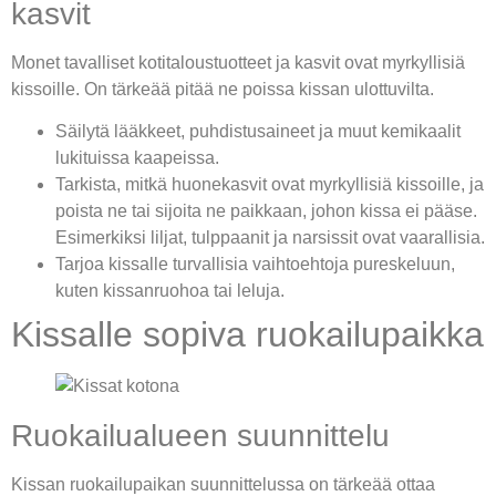
kasvit
Monet tavalliset kotitaloustuotteet ja kasvit ovat myrkyllisiä
kissoille. On tärkeää pitää ne poissa kissan ulottuvilta.
Säilytä lääkkeet, puhdistusaineet ja muut kemikaalit
lukituissa kaapeissa.
Tarkista, mitkä huonekasvit ovat myrkyllisiä kissoille, ja
poista ne tai sijoita ne paikkaan, johon kissa ei pääse.
Esimerkiksi liljat, tulppaanit ja narsissit ovat vaarallisia.
Tarjoa kissalle turvallisia vaihtoehtoja pureskeluun,
kuten kissanruohoa tai leluja.
Kissalle sopiva ruokailupaikka
Ruokailualueen suunnittelu
Kissan ruokailupaikan suunnittelussa on tärkeää ottaa