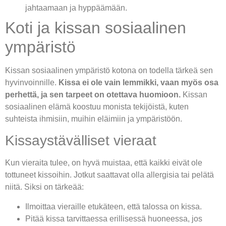
jahtaamaan ja hyppäämään.
Koti ja kissan sosiaalinen
ympäristö
Kissan sosiaalinen ympäristö kotona on todella tärkeä sen
hyvinvoinnille.
Kissa ei ole vain lemmikki, vaan myös osa
perhettä, ja sen tarpeet on otettava huomioon.
Kissan
sosiaalinen elämä koostuu monista tekijöistä, kuten
suhteista ihmisiin, muihin eläimiin ja ympäristöön.
Kissaystävälliset vieraat
Kun vieraita tulee, on hyvä muistaa, että kaikki eivät ole
tottuneet kissoihin. Jotkut saattavat olla allergisia tai pelätä
niitä. Siksi on tärkeää:
Ilmoittaa vieraille etukäteen, että talossa on kissa.
Pitää kissa tarvittaessa erillisessä huoneessa, jos