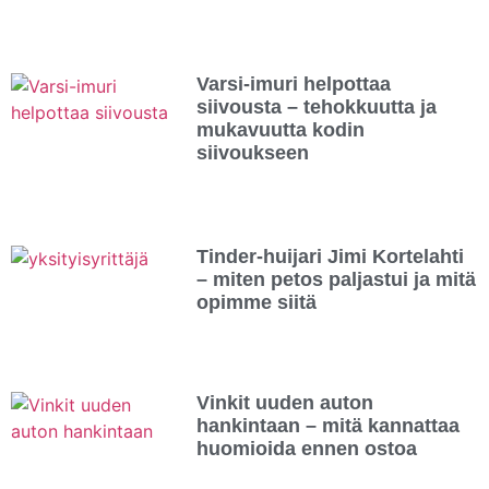
Varsi-imuri helpottaa
siivousta – tehokkuutta ja
mukavuutta kodin
siivoukseen
Tinder-huijari Jimi Kortelahti
– miten petos paljastui ja mitä
opimme siitä
Vinkit uuden auton
hankintaan – mitä kannattaa
huomioida ennen ostoa