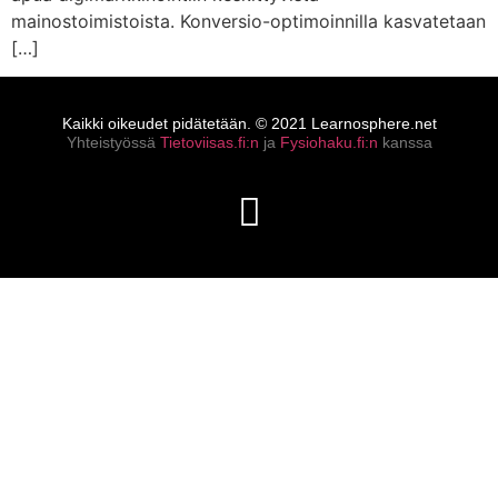
mainostoimistoista. Konversio-optimoinnilla kasvatetaan
[…]
Kaikki oikeudet pidätetään. © 2021 Learnosphere.net
Yhteistyössä
Tietoviisas.fi:n
ja
Fysiohaku.fi:n
kanssa