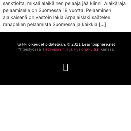
sanktioita, mikäli alaikäinen pelaaja jää kiinni. Alaikäraja
pelaamiselle on Suomessa 18 vuotta. Pelaaminen
alaikäisenä on vastoin lakia Arpajaislaki säätelee
rahapelien pelaamista Suomessa ja kaikkia […]
Kaikki oikeudet pidätetään. © 2021 Learnosphere.net
Yhteistyössä
Tietoviisas.fi:n
ja
Fysiohaku.fi:n
kanssa